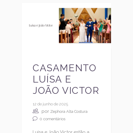
CASAMENTO
LUÍSA E
JOÃO VICTOR
12 de junho de 2025
por
Zephora Alta Costura
0
comentários
Luísa e João Victor estão a