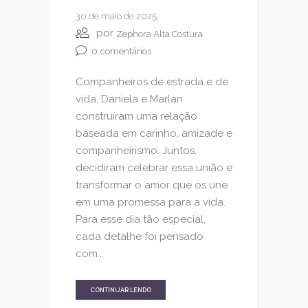
30 de maio de 2025
por
Zephora Alta Costura
0
comentários
Companheiros de estrada e de
vida, Daniela e Marlan
construíram uma relação
baseada em carinho, amizade e
companheirismo. Juntos,
decidiram celebrar essa união e
transformar o amor que os une
em uma promessa para a vida.
Para esse dia tão especial,
cada detalhe foi pensado
com...
CONTINUAR LENDO