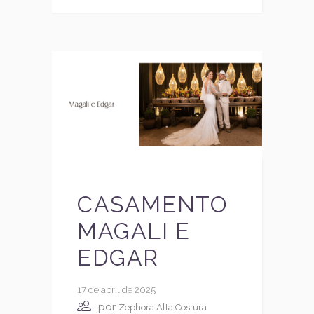
CASAMENTO
MAGALI E
EDGAR
17 de abril de 2025
por
Zephora Alta Costura