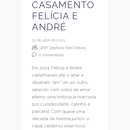
CASAMENTO
FELÍCIA E
ANDRÉ
10 de abril de 2025
por
Zephora Alta Costura
0
comentários
Em 2024, Felícia e André
caminharam até o altar e
disseram “sim” um ao outro,
selando com votos de amor
eterno uma história já marcada
por cumplicidade, carinho e
parceria. Com quase uma
década de história juntos, o
casal celebrou esse novo