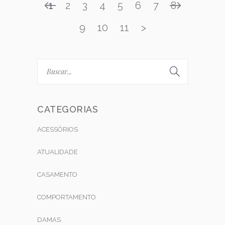
1
2
3
4
5
6
7
8
9
10
11
>
CATEGORIAS
ACESSÓRIOS
ATUALIDADE
CASAMENTO
COMPORTAMENTO
DAMAS