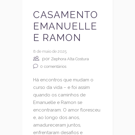
CASAMENTO
EMANUELLE
E RAMON
8 de maio de 2025
por
Zephora Alta Costura
0
comentários
Há encontros que mudam o
curso da vida – e foi assim
quando os caminhos de
Emanuelle e Ramon se
encontraram. O amor floresceu
e, ao longo dos anos,
amadureceram juntos,
enfrentaram desafios e