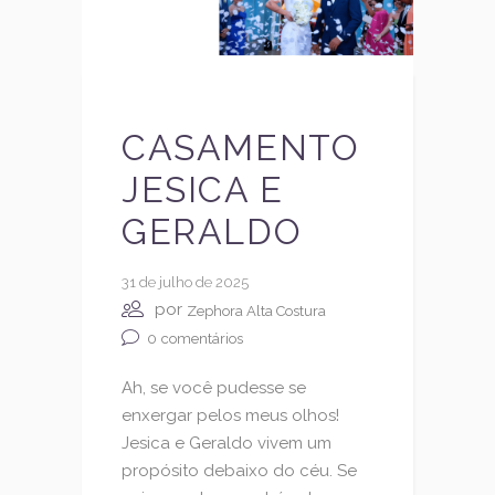
CASAMENTO
JESICA E
GERALDO
31 de julho de 2025
por
Zephora Alta Costura
0
comentários
Ah, se você pudesse se
enxergar pelos meus olhos!
Jesica e Geraldo vivem um
propósito debaixo do céu. Se