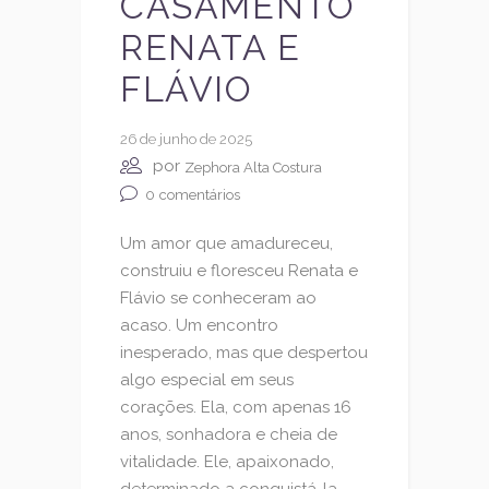
CASAMENTO
RENATA E
FLÁVIO
26 de junho de 2025
por
Zephora Alta Costura
0
comentários
Um amor que amadureceu,
construiu e floresceu Renata e
Flávio se conheceram ao
acaso. Um encontro
inesperado, mas que despertou
algo especial em seus
corações. Ela, com apenas 16
anos, sonhadora e cheia de
vitalidade. Ele, apaixonado,
determinado a conquistá-la.