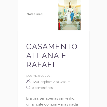
CASAMENTO
ALLANA E
RAFAEL
1 de maio de 2025
por
Zephora Alta Costura
0
comentários
Era pra ser apenas um vinho,
uma noite comum – mas nada