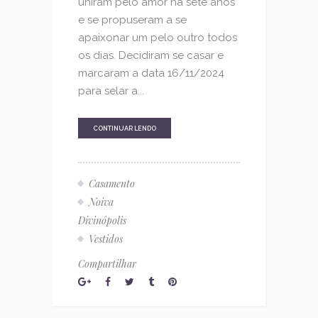
uniram pelo amor há sete anos
e se propuseram a se
apaixonar um pelo outro todos
os dias. Decidiram se casar e
marcaram a data 16/11/2024
para selar a...
CONTINUAR LENDO
Casamento
Noiva
Divinópolis
Vestidos
Compartilhar