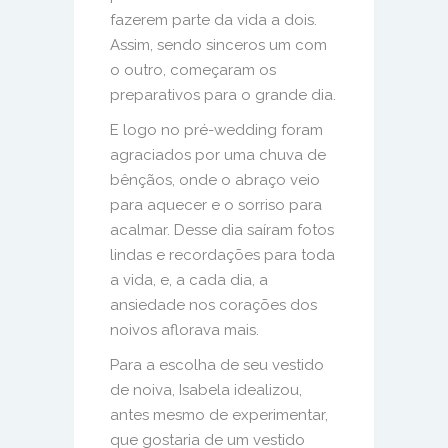
fazerem parte da vida a dois.
Assim, sendo sinceros um com
o outro, começaram os
preparativos para o grande dia.
E logo no pré-wedding foram
agraciados por uma chuva de
bênçãos, onde o abraço veio
para aquecer e o sorriso para
acalmar. Desse dia saíram fotos
lindas e recordações para toda
a vida, e, a cada dia, a
ansiedade nos corações dos
noivos aflorava mais.
Para a escolha de seu vestido
de noiva, Isabela idealizou,
antes mesmo de experimentar,
que gostaria de um vestido