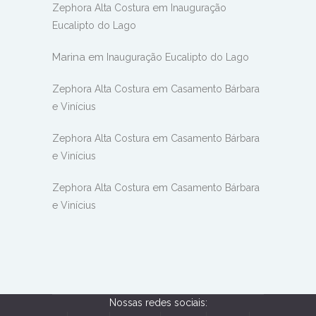
em
Zephora Alta Costura
Inauguração
Eucalipto do Lago
Marina
em
Inauguração Eucalipto do Lago
em
Zephora Alta Costura
Casamento Bárbara
e Vinícius
em
Zephora Alta Costura
Casamento Bárbara
e Vinícius
em
Zephora Alta Costura
Casamento Bárbara
e Vinícius
Nossas redes sociais: