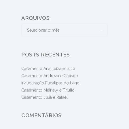
ARQUIVOS
Arquivos
Arquivos
Selecionar o mês
POSTS RECENTES
Casamento Ana Luiza e Tulio
Casamento Andreza e Cleison
Inauguração Eucalipto do Lago
Casamento Meiriely e Thulio
Casamento Julia e Rafael
COMENTÁRIOS