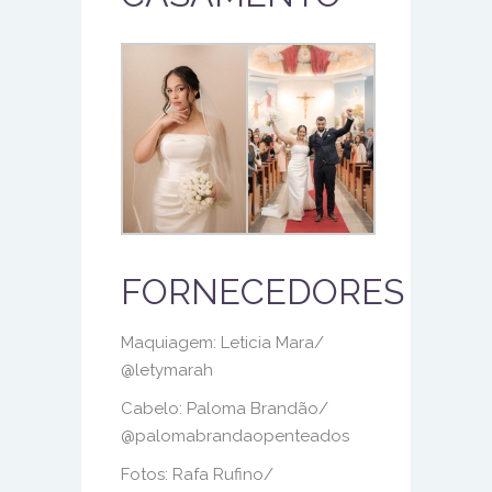
FORNECEDORES
Maquiagem: Leticia Mara/
@letymarah
Cabelo: Paloma Brandão/
@palomabrandaopenteados
Fotos: Rafa Rufino/