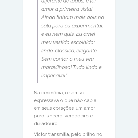
diferente de todos, e foi
amor à primeira vista!
Ainda tinham mais dois na
sala para eu experimentar,
e eu nem quis. Eu amei
meu vestido escolhido:
lindo, clássico, elegante.
Sem contar o meu véu
maravilhoso! Tudo lindo e
impecável.”
Na cerimônia, o sorriso
expressava o que não cabia
em seus corações: um amor
puro, sincero, verdadeiro e
duradouro.
Victor transmitia, pelo brilho no