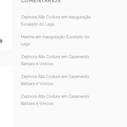
COMENTÁRIOS
em
Zephora Alta Costura
Inauguração
Eucalipto do Lago
Marina
em
Inauguração Eucalipto do
Lago
em
Zephora Alta Costura
Casamento
Bárbara e Vinícius
em
Zephora Alta Costura
Casamento
Bárbara e Vinícius
em
Zephora Alta Costura
Casamento
Bárbara e Vinícius