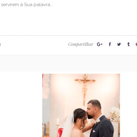
servirem à Sua palavra...
Compartilhar
a