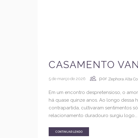
CASAMENTO VAN
por
5 de março de 2026
Zephora Alta Co
Em um encontro despretensioso, o amor 
há quase quinze anos. Ao longo dessa hi
contrapartida, cultivaram sentimentos s
relacionamento duradouro surgiu logo...
CONTINUAR LENDO