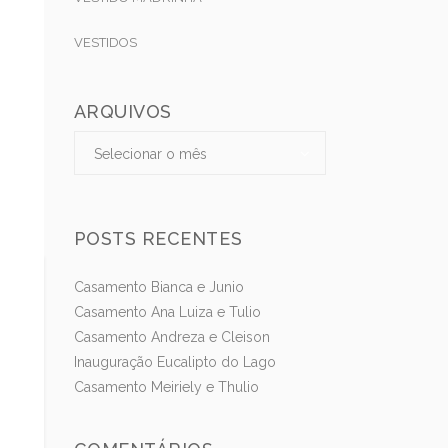
VESTIDOS
ARQUIVOS
Arquivos
Arquivos
Selecionar o mês
POSTS RECENTES
Casamento Bianca e Junio
Casamento Ana Luiza e Tulio
Casamento Andreza e Cleison
Inauguração Eucalipto do Lago
Casamento Meiriely e Thulio