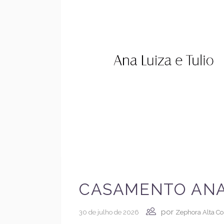
CASAMENTO ANA 
por
30 de julho de 2026
Zephora Alta Co