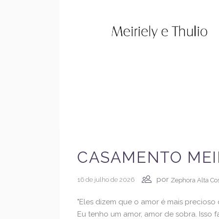
CASAMENTO MEIR
por
16 de julho de 2026
Zephora Alta Co
"Eles dizem que o amor é mais precioso
Eu tenho um amor, amor de sobra. Isso fa