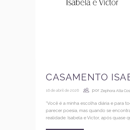
CASAMENTO ISAB
por
16 de abril de 2026
Zephora Alta Cos
“Você é a minha escolha diária e para t
parecer poesia, mas quando se encontra 
realidade. Isabela e Victor, após quase 