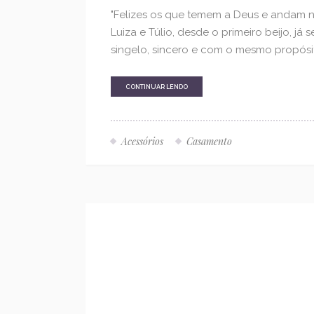
"Felizes os que temem a Deus e andam n
Luiza e Túlio, desde o primeiro beijo, já
singelo, sincero e com o mesmo propósito
CONTINUAR LENDO
Acessórios
Casamento