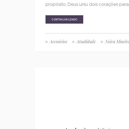
propósito, Deus uniu dois corações para 
CONTINUAR LENDO
Acessórios
Atualidade
Noiva Mineir