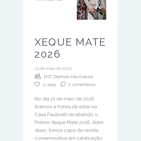
XEQUE MATE
2026
25 de maio de 2026
por
Zephora Alta Costura
0
comentários
0
likes
No dia 21 de maio de 2026,
tivemos a honra de estar na
Casa Paulinelli recebendo o
Prêmio Xeque Mate 2026. Além
disso, fomos capa da revista
comemorativa em celebração