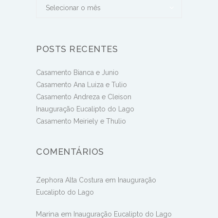
Arquivos
Arquivos
Selecionar o mês
POSTS RECENTES
Casamento Bianca e Junio
Casamento Ana Luiza e Tulio
Casamento Andreza e Cleison
Inauguração Eucalipto do Lago
Casamento Meiriely e Thulio
COMENTÁRIOS
em
Zephora Alta Costura
Inauguração
Eucalipto do Lago
Marina
em
Inauguração Eucalipto do Lago