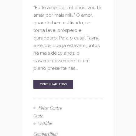
“Eu te amei por mil anos, vou te
amar por mais mil…” O amor,
quando bem cultivado, se
torna leve, próspero e
duradouro. Para o casal Tayná
e Felipe, que já estavam juntos
há mais de 10 anos, o
casamento sempre foi um
plano presente nas...
CONTINUAR LENDO
Noiva Centro
Oeste
Vestidos
Compartilhar