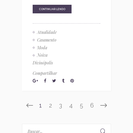
CONTINUAR LENDO
Atualidade
Casamento
Moda
Noiva
Divinópolis
Compartilhar
1
2
3
4
5
6