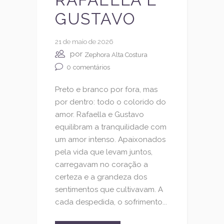
GUSTAVO
21 de maio de 2026
por
Zephora Alta Costura
0
comentários
Preto e branco por fora, mas
por dentro: todo o colorido do
amor. Rafaella e Gustavo
equilibram a tranquilidade com
um amor intenso. Apaixonados
pela vida que levam juntos,
carregavam no coração a
certeza e a grandeza dos
sentimentos que cultivavam. A
cada despedida, o sofrimento...