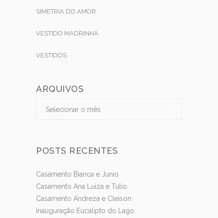
SIMETRIA DO AMOR
VESTIDO MADRINHA
VESTIDOS
ARQUIVOS
Arquivos
Arquivos
Selecionar o mês
POSTS RECENTES
Casamento Bianca e Junio
Casamento Ana Luiza e Tulio
Casamento Andreza e Cleison
Inauguração Eucalipto do Lago