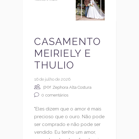
CASAMENTO
MEIRIELY E
THULIO
16 de julho de 2026
por
Zephora Alta Costura
0
comentários
"Eles dizem que o amor é mais
precioso que o ouro. Não pode
ser comprado e não pode ser
vendido. Eu tenho um amor,