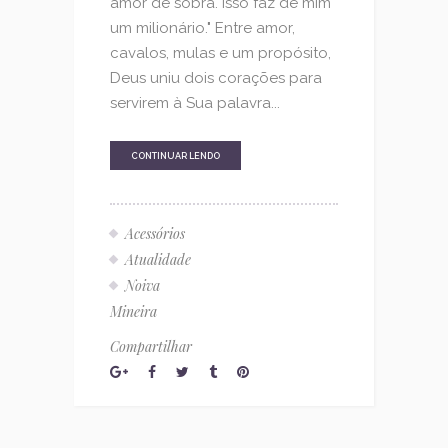
amor de sobra. Isso faz de mim
um milionário." Entre amor,
cavalos, mulas e um propósito,
Deus uniu dois corações para
servirem à Sua palavra...
CONTINUAR LENDO
Acessórios
Atualidade
Noiva
Mineira
Compartilhar