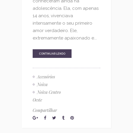
conheceram ainda na
adolescência. Ela, com apenas
14 anos, vivenciava
intensamente o seu primeiro
amor verdadeiro. Ele,
extremamente apaixonado e...
CONTINUAR LENDO
Acessórios
Noiva
Noiva Centro
Oeste
Compartilhar