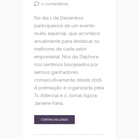
0
comentários
No dia 1 de Dezembro
participamos de um evento
muito especial, que acontece
anualmente para destacar os
melhores de cada setor
empresarial. Nós da Zephora
nos sentimos lisonjeados por
sermos ganhadores
consecutivamente desde 2016.
A premiação é organizada pela
Tv Alterosa e o Jornal Agora.
Janiene Faria...
CONTINUAR LENDO