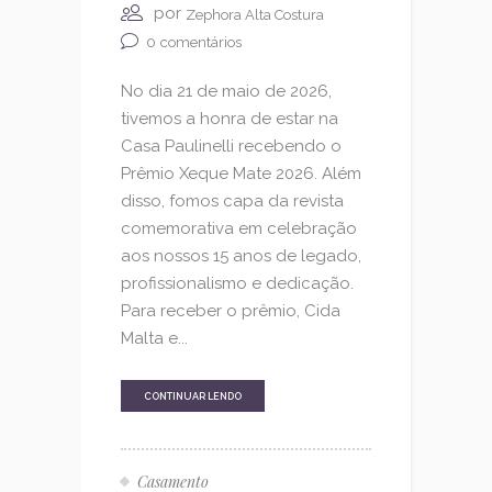
por
Zephora Alta Costura
0
comentários
No dia 21 de maio de 2026,
tivemos a honra de estar na
Casa Paulinelli recebendo o
Prêmio Xeque Mate 2026. Além
disso, fomos capa da revista
comemorativa em celebração
aos nossos 15 anos de legado,
profissionalismo e dedicação.
Para receber o prêmio, Cida
Malta e...
CONTINUAR LENDO
Casamento