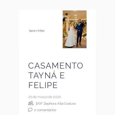
CASAMENTO
TAYNÁ E
FELIPE
26 de março de 2026
por
Zephora Alta Costura
2
comentários