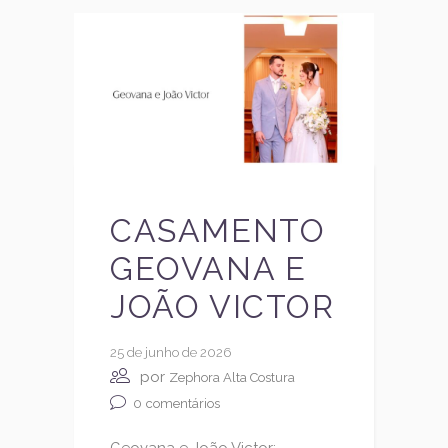
CASAMENTO
GEOVANA E
JOÃO VICTOR
25 de junho de 2026
por
Zephora Alta Costura
0
comentários
Geovana e João Victor: