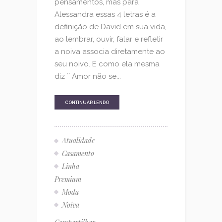
pensamentos, mas para
Alessandra essas 4 letras é a
definição de David em sua vida,
ao lembrar, ouvir, falar e refletir
a noiva associa diretamente ao
seu noivo. E como ela mesma
diz ´´ Amor não se...
CONTINUAR LENDO
Atualidade
Casamento
Linha
Premium
Moda
Noiva