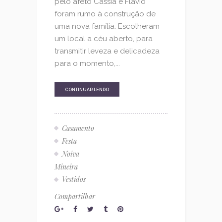
pelo afeto Cássia e Flávio
foram rumo à construção de
uma nova família. Escolheram
um local a céu aberto, para
transmitir leveza e delicadeza
para o momento,...
CONTINUAR LENDO
Casamento
Festa
Noiva
Mineira
Vestidos
Compartilhar