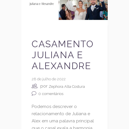
CASAMENTO
JULIANA E
ALEXANDRE
28 de julho de 2022
por
Zephora Alta Costura
0
comentários
Podemos descrever o
relacionamento de Juliana e
Alex em uma palavra principal
que o casal exala a harmonia.