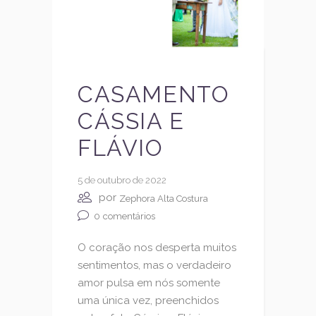
CASAMENTO
CÁSSIA E
FLÁVIO
5 de outubro de 2022
por
Zephora Alta Costura
0
comentários
O coração nos desperta muitos
sentimentos, mas o verdadeiro
amor pulsa em nós somente
uma única vez, preenchidos