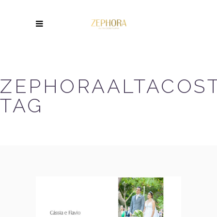
ZEPHORAALTACOS
TAG