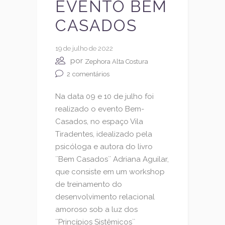
EVENTO BEM
CASADOS
19 de julho de 2022
por
Zephora Alta Costura
2
comentários
Na data 09 e 10 de julho foi
realizado o evento Bem-
Casados, no espaço Vila
Tiradentes, idealizado pela
psicóloga e autora do livro
´´Bem Casados`` Adriana Aguilar,
que consiste em um workshop
de treinamento do
desenvolvimento relacional
amoroso sob a luz dos
´´Princípios Sistêmicos``