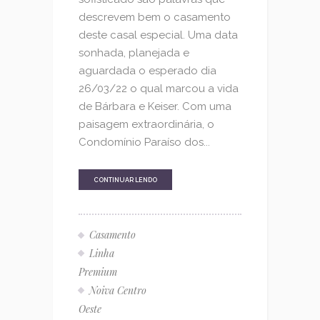
descrevem bem o casamento
deste casal especial. Uma data
sonhada, planejada e
aguardada o esperado dia
26/03/22 o qual marcou a vida
de Bárbara e Keiser. Com uma
paisagem extraordinária, o
Condomínio Paraíso dos...
CONTINUAR LENDO
Casamento
Linha
Premium
Noiva Centro
Oeste