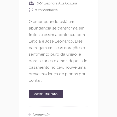
por
Zephora Alta Costura
0
comentários
O amor quando está em
abundância se transforma em
frutos e assim aconteceu com
Letícia e José Leonardo. Eles
carregam em seus corações o
sentimento puro da união, e
para selar este amor, depois do
casamento no civil houve uma
breve mudança de planos por
conta...
CONTINUAR LENDO
Casamento