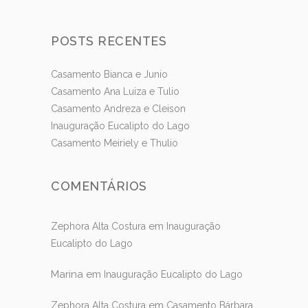
POSTS RECENTES
Casamento Bianca e Junio
Casamento Ana Luiza e Tulio
Casamento Andreza e Cleison
Inauguração Eucalipto do Lago
Casamento Meiriely e Thulio
COMENTÁRIOS
em
Zephora Alta Costura
Inauguração
Eucalipto do Lago
Marina
em
Inauguração Eucalipto do Lago
em
Zephora Alta Costura
Casamento Bárbara