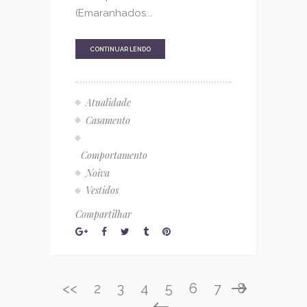
(Emaranhados...
CONTINUAR LENDO
Atualidade
Casamento
Comportamento
Noiva
Vestidos
Compartilhar
<<
2
3
4
5
6
7
8