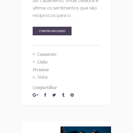
do casamento, onde celebra e
afirma os sentimentos que são
recíprocos para o...
CONTINUAR LENDO
Casamento
Linha
Premium
Noiva
Compartilhar