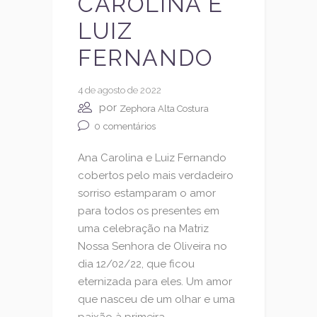
CAROLINA E
LUIZ
FERNANDO
4 de agosto de 2022
por
Zephora Alta Costura
0
comentários
Ana Carolina e Luiz Fernando
cobertos pelo mais verdadeiro
sorriso estamparam o amor
para todos os presentes em
uma celebração na Matriz
Nossa Senhora de Oliveira no
dia 12/02/22, que ficou
eternizada para eles. Um amor
que nasceu de um olhar e uma
paixão à primeira...